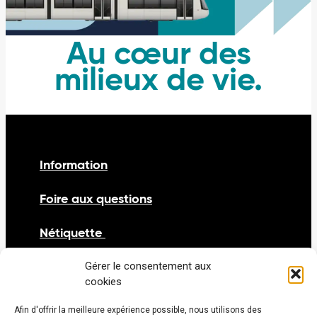
Au cœur des
milieux de vie.
Information
Foire aux questions
Nétiquette
Nous joindre
Gérer le consentement aux
cookies
Carrières
Afin d'offrir la meilleure expérience possible, nous utilisons des