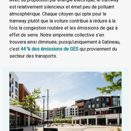
est relativement silencieux et émet peu de polluant
atmosphérique. Chaque citoyen qui opte pour le
tramway plutôt que la voiture contribue à réduire à la
fois la congestion routière et les émissions de gaz à
effet de serre. Notre empreinte collective s’en
trouvera ainsi diminuée, puisqu’uniquement à Gatineau,
c’est
44 % des émissions de GES
qui proviennent du
secteur des transports.
Qu’est-
ce
qu’un
tramway?