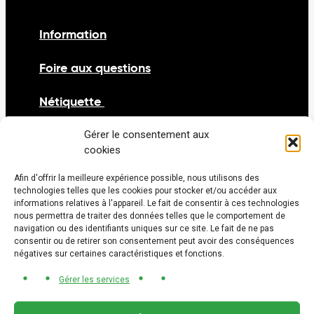
Information
Foire aux questions
Nétiquette
Nous joindre
Gérer le consentement aux
cookies
Carrières
Afin d'offrir la meilleure expérience possible, nous utilisons des
technologies telles que les cookies pour stocker et/ou accéder aux
Vidéos
informations relatives à l'appareil. Le fait de consentir à ces technologies
nous permettra de traiter des données telles que le comportement de
navigation ou des identifiants uniques sur ce site. Le fait de ne pas
consentir ou de retirer son consentement peut avoir des conséquences
négatives sur certaines caractéristiques et fonctions.
Gérer les services
© 2026 Bureau de projet Tramway Gatineau-
Ottawa. Tous droits réservés.