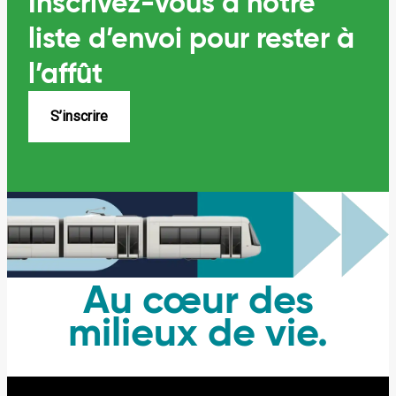
Inscrivez-vous à notre
liste
d’envoi pour rester à
l’affût
S’inscrire
Au cœur des
milieux de vie.